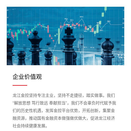
企业价值观
龙江金控坚持专注主业，坚持不走捷径，踏实做事。我们
“解放思想 笃行致远 奉献担当”，我们不会辜负时代赋予我
们的历史性机遇，发挥金控平台优势，开拓创新，集聚金
融资源，推动国有金融资本做强做优做大，促进龙江经济
社会持续健康发展。