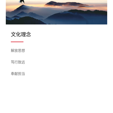
文化理念
解放思想
笃行致远
奉献担当