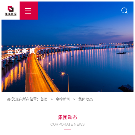
金控新闻
News
您现在所在位置：
首页
>
金控新闻
>
集团动态
集团动态
CORPORATE NEWS