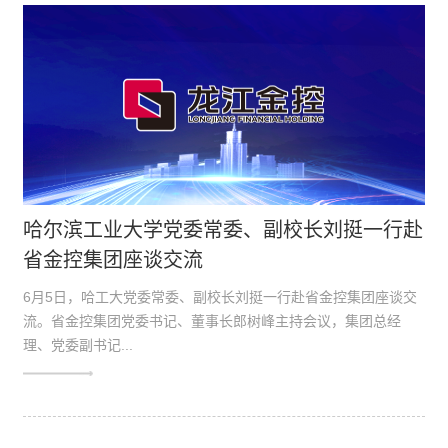
哈尔滨工业大学党委常委、副校长刘挺一行赴
省金控集团座谈交流
6月5日，哈工大党委常委、副校长刘挺一行赴省金控集团座谈交
流。省金控集团党委书记、董事长郎树峰主持会议，集团总经
理、党委副书记...