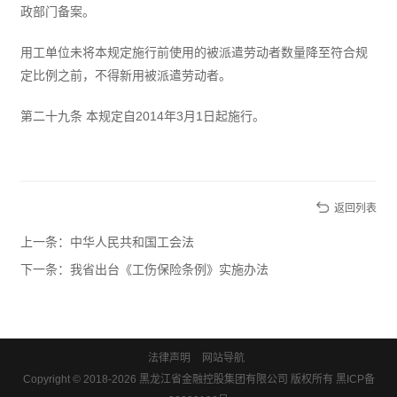
政部门备案。
用工单位未将本规定施行前使用的被派遣劳动者数量降至符合规
定比例之前，不得新用被派遣劳动者。
第二十九条 本规定自2014年3月1日起施行。
返回列表
上一条：中华人民共和国工会法
下一条：我省出台《工伤保险条例》实施办法
法律声明
网站导航
Copyright © 2018-2026 黑龙江省金融控股集团有限公司 版权所有
黑ICP备