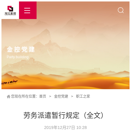
金控党建
Party building
您现在所在位置：
首页
>
金控党建
>
职工之家
劳务派遣暂行规定（全文）
2019年12月27日 10:28