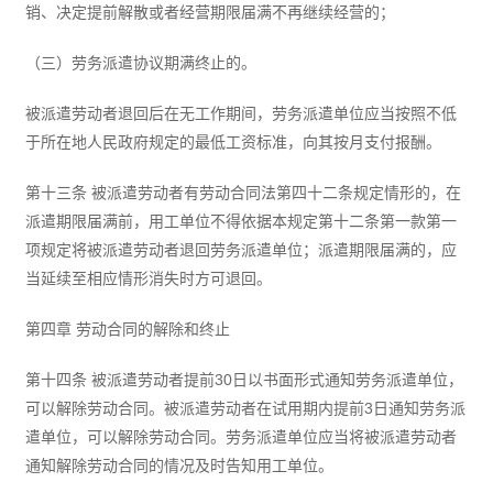
销、决定提前解散或者经营期限届满不再继续经营的；
（三）劳务派遣协议期满终止的。
被派遣劳动者退回后在无工作期间，劳务派遣单位应当按照不低
于所在地人民政府规定的最低工资标准，向其按月支付报酬。
第十三条 被派遣劳动者有劳动合同法第四十二条规定情形的，在
派遣期限届满前，用工单位不得依据本规定第十二条第一款第一
项规定将被派遣劳动者退回劳务派遣单位；派遣期限届满的，应
当延续至相应情形消失时方可退回。
第四章 劳动合同的解除和终止
第十四条 被派遣劳动者提前30日以书面形式通知劳务派遣单位，
可以解除劳动合同。被派遣劳动者在试用期内提前3日通知劳务派
遣单位，可以解除劳动合同。劳务派遣单位应当将被派遣劳动者
通知解除劳动合同的情况及时告知用工单位。