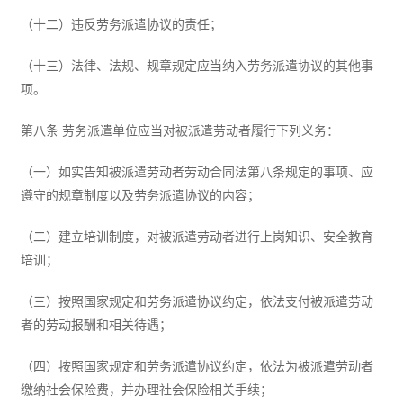
（十二）违反劳务派遣协议的责任；
（十三）法律、法规、规章规定应当纳入劳务派遣协议的其他事
项。
第八条 劳务派遣单位应当对被派遣劳动者履行下列义务：
（一）如实告知被派遣劳动者劳动合同法第八条规定的事项、应
遵守的规章制度以及劳务派遣协议的内容；
（二）建立培训制度，对被派遣劳动者进行上岗知识、安全教育
培训；
（三）按照国家规定和劳务派遣协议约定，依法支付被派遣劳动
者的劳动报酬和相关待遇；
（四）按照国家规定和劳务派遣协议约定，依法为被派遣劳动者
缴纳社会保险费，并办理社会保险相关手续；