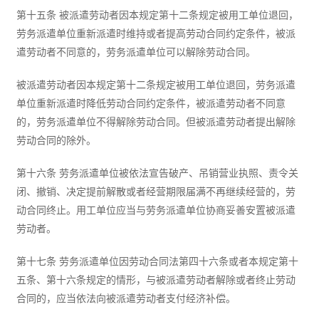
第十五条 被派遣劳动者因本规定第十二条规定被用工单位退回，
劳务派遣单位重新派遣时维持或者提高劳动合同约定条件，被派
遣劳动者不同意的，劳务派遣单位可以解除劳动合同。
被派遣劳动者因本规定第十二条规定被用工单位退回，劳务派遣
单位重新派遣时降低劳动合同约定条件，被派遣劳动者不同意
的，劳务派遣单位不得解除劳动合同。但被派遣劳动者提出解除
劳动合同的除外。
第十六条 劳务派遣单位被依法宣告破产、吊销营业执照、责令关
闭、撤销、决定提前解散或者经营期限届满不再继续经营的，劳
动合同终止。用工单位应当与劳务派遣单位协商妥善安置被派遣
劳动者。
第十七条 劳务派遣单位因劳动合同法第四十六条或者本规定第十
五条、第十六条规定的情形，与被派遣劳动者解除或者终止劳动
合同的，应当依法向被派遣劳动者支付经济补偿。