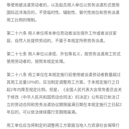
等使用被派遣劳动者的，以及船员用人单位以劳务派遣形式使用
国际远洋海员的，不受临时性、辅助性、替代性岗位和劳务派遣
用工比例的限制。
第二十六条 用人单位将本单位劳动者派往境外工作或者派往家
庭、自然人处提供劳动的，不属于本规定所称劳务派遣。
第二十七条 用人单位以承揽、外包等名义，按劳务派遣用工形式
使用劳动者的，按照本规定处理。
第二十八条 用工单位在本规定施行前使用被派遣劳动者数量超过
其用工总量10%的，应当制定调整用工方案，于本规定施行之日
起2年内降至规定比例。但是，《全国人民代表大会常务委员会关
于修改〈中华人民共和国劳动合同法〉的决定》公布前已依法订
立的劳动合同和劳务派遣协议期限届满日期在本规定施行之日起2
年后的，可以依法继续履行至期限届满。
用工单位应当将制定的调整用工方案报当地人力资源社会保障行