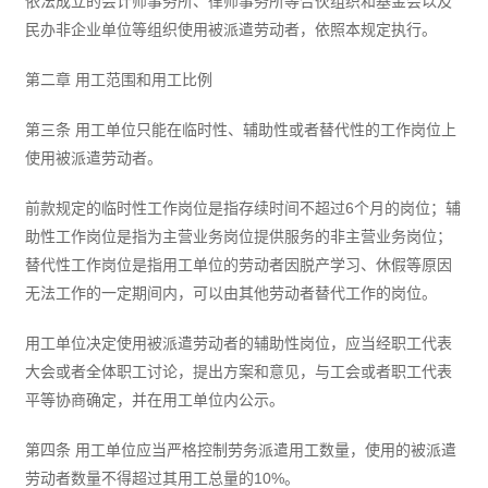
依法成立的会计师事务所、律师事务所等合伙组织和基金会以及
民办非企业单位等组织使用被派遣劳动者，依照本规定执行。
第二章 用工范围和用工比例
第三条 用工单位只能在临时性、辅助性或者替代性的工作岗位上
使用被派遣劳动者。
前款规定的临时性工作岗位是指存续时间不超过6个月的岗位；辅
助性工作岗位是指为主营业务岗位提供服务的非主营业务岗位；
替代性工作岗位是指用工单位的劳动者因脱产学习、休假等原因
无法工作的一定期间内，可以由其他劳动者替代工作的岗位。
用工单位决定使用被派遣劳动者的辅助性岗位，应当经职工代表
大会或者全体职工讨论，提出方案和意见，与工会或者职工代表
平等协商确定，并在用工单位内公示。
第四条 用工单位应当严格控制劳务派遣用工数量，使用的被派遣
劳动者数量不得超过其用工总量的10%。