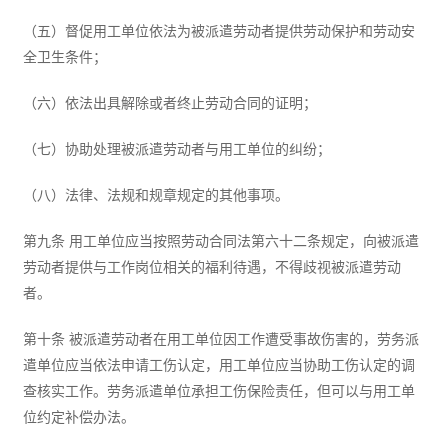
（五）督促用工单位依法为被派遣劳动者提供劳动保护和劳动安
全卫生条件；
（六）依法出具解除或者终止劳动合同的证明；
（七）协助处理被派遣劳动者与用工单位的纠纷；
（八）法律、法规和规章规定的其他事项。
第九条 用工单位应当按照劳动合同法第六十二条规定，向被派遣
劳动者提供与工作岗位相关的福利待遇，不得歧视被派遣劳动
者。
第十条 被派遣劳动者在用工单位因工作遭受事故伤害的，劳务派
遣单位应当依法申请工伤认定，用工单位应当协助工伤认定的调
查核实工作。劳务派遣单位承担工伤保险责任，但可以与用工单
位约定补偿办法。