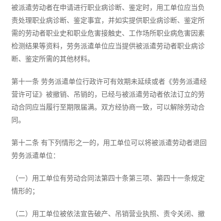
被派遣劳动者在申请进行职业病诊断、鉴定时，用工单位应当负
责处理职业病诊断、鉴定事宜，并如实提供职业病诊断、鉴定所
需的劳动者职业史和职业危害接触史、工作场所职业病危害因素
检测结果等资料，劳务派遣单位应当提供被派遣劳动者职业病诊
断、鉴定所需的其他材料。
第十一条 劳务派遣单位行政许可有效期未延续或者《劳务派遣经
营许可证》被撤销、吊销的，已经与被派遣劳动者依法订立的劳
动合同应当履行至期限届满。双方经协商一致，可以解除劳动合
同。
第十二条 有下列情形之一的，用工单位可以将被派遣劳动者退回
劳务派遣单位：
（一）用工单位有劳动合同法第四十条第三项、第四十一条规定
情形的；
（二）用工单位被依法宣告破产、吊销营业执照、责令关闭、撤