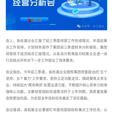
会上，各权属企业汇报了前三季度经营工作完成情况、年底前重
点工作安排，计划财务部作了集团前三季度财务分析报告。集团
经营班子成员结合汇报情况，从各自分管角度对权属企业逐一进
行总结点评并对下一步工作提出了具体要求。
会议指出，今年前三季度，各权属企业按照集团党委提出的“五个
坚持、五个着力”工作要求，坚持立足功能定位，围绕聚焦主责主
业，持续加大“两非两资”处置出清力度，不断提升核心竞争力和增
强核心功能，主要经营指标完成情况好于上年同期，高质量发展
态势更加巩固，为实现全年目标任务奠定了坚实基础。
会议强调，各权属企业要紧盯年度经营指标和重点工作任务，认