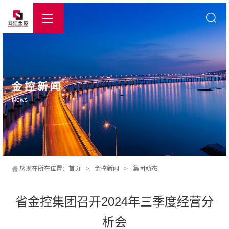
金控新闻
News
您现在所在位置：
首页
>
金控新闻
>
集团动态
省金控集团召开2024年三季度经营分
析会