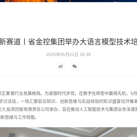
I新赛道丨省金控集团举办大语言模型技术
2025年05月21日 18:35
型正重塑行业发展格局。为紧跟时代步伐，在数字化转型中赢得先机，5月
研讨活动，一场汇聚前沿知识、创新思维与实战经验的知识盛宴拉开帷
天九投资控股有限责任公司承办，旨在推动人工智能技术与集团业务深度
创新思维与工作效能。