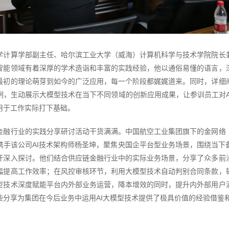
学计算学部副主任、哈尔滨工业大学（威海）计算机科学与技术学院院长
智能领域有着深厚的学术造诣和丰富的实践经验，他以通俗易懂的语言，
最初的理论萌芽到如今的广泛应用，每一个阶段都娓娓道来。同时，详细
例，生动展示大模型技术在当下不同领域的创新应用成果，让参训员工对A
用于工作实际打下基础。
金融行业的实践分享研讨活动干货满满。中国航空工业集团旗下的金网络
携手该公司AI技术架构师杨圣坤，聚焦央国企平台型业务场景，围绕当下
开深入探讨。他们结合供应链金融行业中的实际业务场景，分享了众多前
幅提高工作效率；在风控审核环节，利用大模型技术自动判别合同条款，
型技术深度赋能平台内外部业务运营，降本增效的同时，提升内外部用户
些分享为集团在今后业务中运用AI大模型技术提供了极具价值的经验借鉴