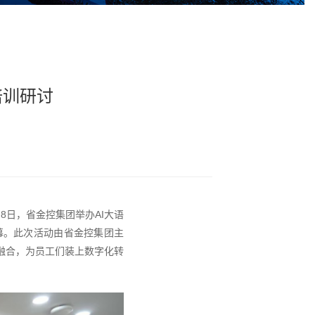
培训研讨
8日，省金控集团举办AI大语
幕。此次活动由省金控集团主
融合，为员工们装上数字化转