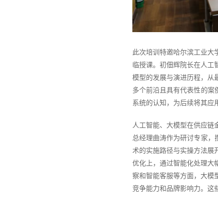
此次培训特邀哈尔滨工业大
临授课。初佃辉院长在人工
模型的发展与演进历程，从
多个前沿且具有代表性的案
系统的认知，为后续将其应
人工智能、大模型在供应链
总经理曲涛作为研讨专家，
术的实施路径与实操方法展
优化上，通过智能化处理大
察和智能客服等方面，大模
竞争能力和品牌影响力。这