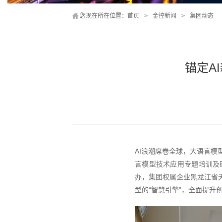
您现在所在位置：
首页
>
金控新闻
>
集团动态
锚定A
AI浪潮席卷全球，大语言模
言模型技术应用专题培训及
办，集团权属企业黑龙江省
型的“智慧引擎”，全面提升