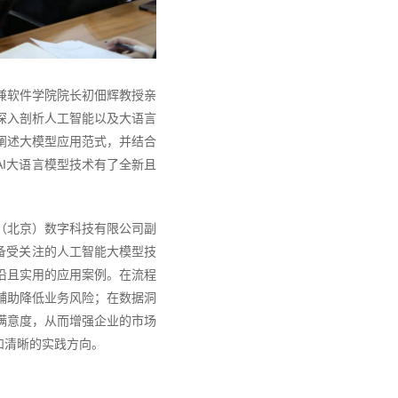
兼软件学院院长初佃辉教授亲
深入剖析人工智能以及大语言
阐述大模型应用范式，并结合
I大语言模型技术有了全新且
（北京）数字科技有限公司副
备受关注的人工智能大模型技
沿且实用的应用案例。在流程
辅助降低业务风险；在数据洞
满意度，从而增强企业的市场
和清晰的实践方向。