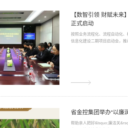
【数智引领 财赋未来
正式启动
按照业务流程化、流程自动化、
信息化建设二期项目启动会，推动
省金控集团举办“以廉
帮助亲人把好&lsquo;廉洁关&