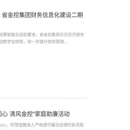
】省金控集团财务信息化建设二期
核算智能化目标要求，省金控集团近日召开财务
数字化转型，进一步提升财务管理...
润心 清风金控”家庭助廉活动
rsquo;，时常提醒亲人严格遵守廉洁自律的各项规