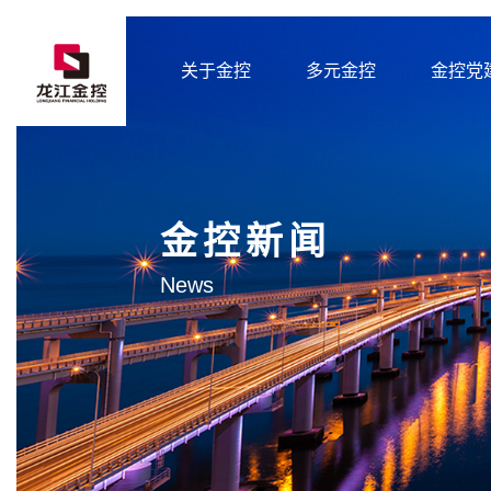
关于金控
多元金控
金控党
金控新闻
News