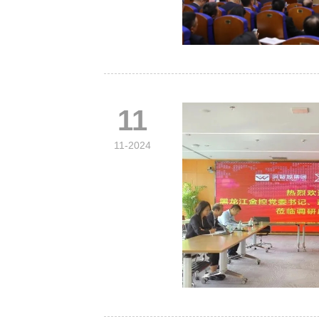
11
11-2024