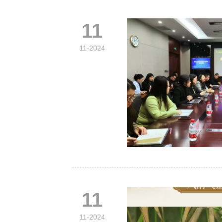
11
11-2024
11
11-2024