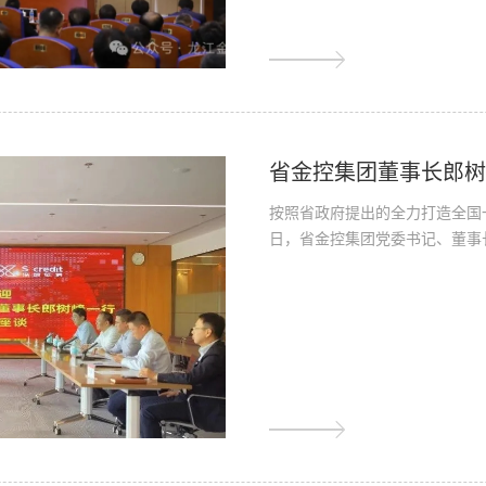
省金控集团董事长郎
按照省政府提出的全力打造全国
日，省金控集团党委书记、董事长