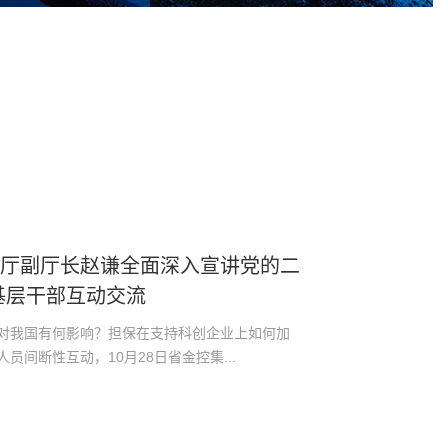
政厅副厅长赵谦全面深入宣讲党的二
基层干部互动交流
对我国有何影响？担保在支持科创企业上如何加
间断性互动，10月28日省金控集...