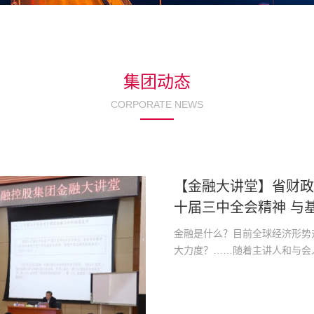
集团动态
CORPORATE NEWS
【金融大讲堂】省财
十届三中全会精神 与
金融是什么？目前全球经济形势
大力度？……随着主讲人和与会人员