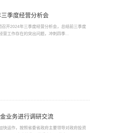
4年三季度经营分析会
团召开2024年三季度经营分析会，总结前三季度
营工作存在的突出问题，冲刺四季...
基金业务进行调研交流
加快运作，按照省委省政府主要领导对政府投资