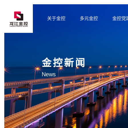
关于金控
多元金控
金控党
金控新闻
News