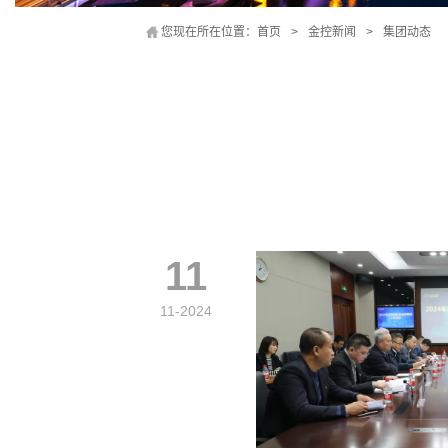
您现在所在位置：
首页
>
金控新闻
>
集团动态
11
11-2024