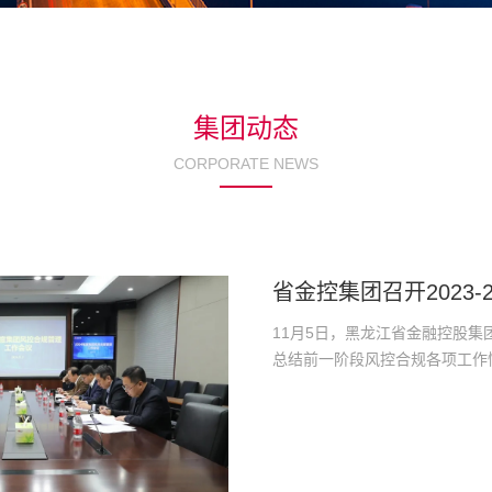
集团动态
CORPORATE NEWS
省金控集团召开2023
11月5日，黑龙江省金融控股集团
总结前一阶段风控合规各项工作情