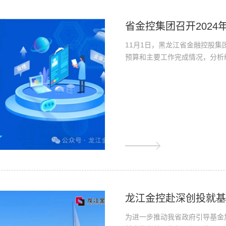
省金控集团召开202
11月1日，黑龙江省金融控股集
预算和主要工作完成情况，分析经
龙江金控赴深创投就
为进一步推动我省政府引导基金