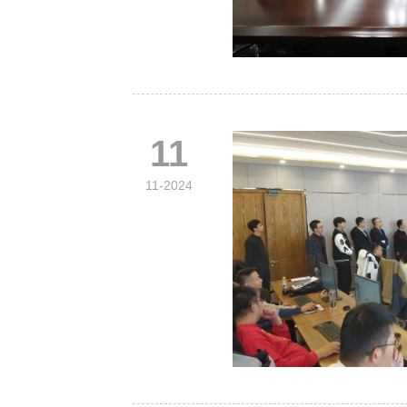
11
11-2024