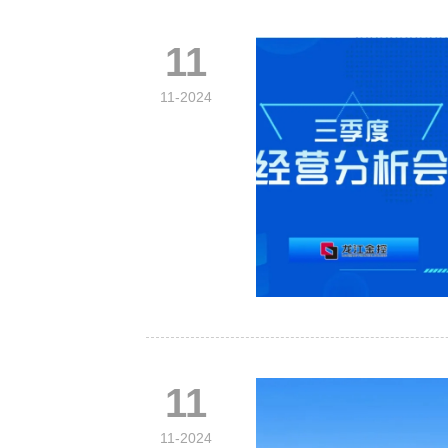
11
11-2024
11
11-2024