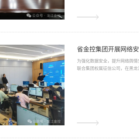
省金控集团开展网络
为强化数据安全，提升网络舆情
联合集团权属征信公司，在黑龙江