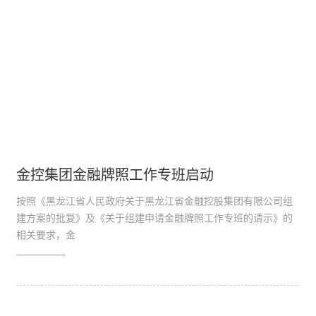
金控集团金融牌照工作专班启动
按照《黑龙江省人民政府关于黑龙江省金融控股集团有限公司组
建方案的批复》及《关于组建申请金融牌照工作专班的请示》的
相关要求，金