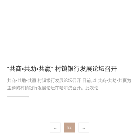
“共商•共助•共赢” 村镇银行发展论坛召开
共商•共助•共赢 村镇银行发展论坛召开 日前,以 共商•共助•共赢为
主题的村镇银行发展论坛在哈尔滨召开。此次论
←
82
→